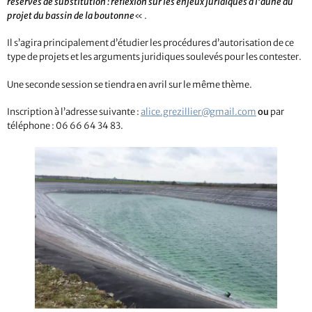
réserves de substitution : réflexion sur les enjeux juridiques à l’aune du
projet du bassin de la boutonne
« .
Il s’agira principalement d’étudier les procédures d’autorisation de ce
type de projets et les arguments juridiques soulevés pour les contester.
Une seconde session se tiendra en avril sur le même thème.
Inscription à l’adresse suivante :
alice.grezillier@gmail.com
ou
par
téléphone : 06 66 64 34 83.