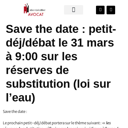
Save the date : petit-
déj/débat le 31 mars
à 9:00 sur les
réserves de
substitution (loi sur
l’eau)
Save the date :
Le prochain petit-déj/débat portera sur le thème suivant : «
les