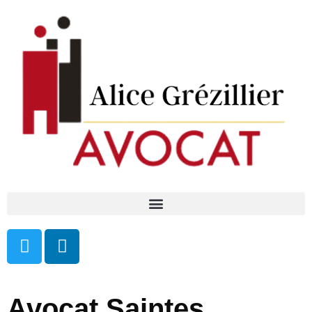
Avocat Saintes