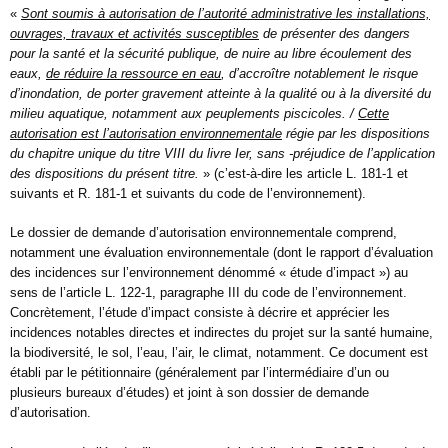
«
Sont soumis à autorisation de l’autorité administrative les installations,
ouvrages, travaux et activités susceptibles
de présenter des dangers
pour la santé et la sécurité publique, de nuire au libre écoulement des
eaux,
de réduire la ressource en eau
, d’accroître notablement le risque
d’inondation, de porter gravement atteinte à la qualité ou à la diversité du
milieu aquatique, notamment aux peuplements piscicoles. /
Cette
autorisation est l’autorisation environnementale
régie par les dispositions
du chapitre unique du titre VIII du livre Ier, sans -préjudice de l’application
des dispositions du présent titre.
» (c’est-à-dire les article L. 181-1 et
suivants et R. 181-1 et suivants du code de l’environnement).
Le dossier de demande d’autorisation environnementale comprend,
notamment une
évaluation environnementale
(dont le rapport d’évaluation
des incidences sur l’environnement dénommé « étude d’impact ») au
sens de l’article L. 122-1, paragraphe III du code de l’environnement.
Concrètement, l’étude d’impact consiste à décrire et apprécier les
incidences notables directes et indirectes du projet sur la santé humaine,
la biodiversité, le sol, l’eau, l’air, le climat, notamment. Ce document est
établi par le pétitionnaire (généralement par l’intermédiaire d’un ou
plusieurs bureaux d’études) et joint à son dossier de demande
d’autorisation.