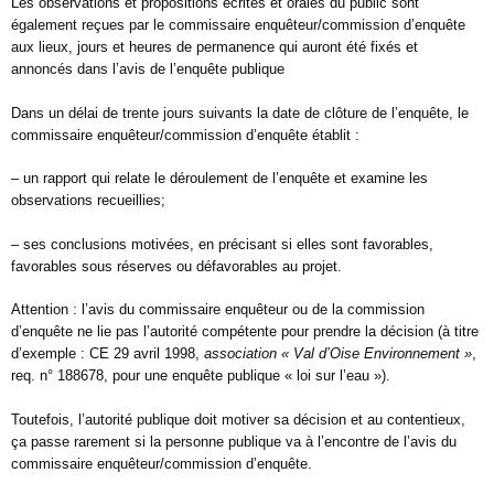
Les observations et propositions écrites et orales du public sont
également reçues par le commissaire enquêteur/commission d’enquête
aux lieux, jours et heures de permanence qui auront été fixés et
annoncés dans l’avis de l’enquête publique
Dans un délai de trente jours suivants la date de clôture de l’enquête, le
commissaire enquêteur/commission d’enquête établit :
– un rapport qui relate le déroulement de l’enquête et examine les
observations recueillies;
– ses conclusions motivées, en précisant si elles sont favorables,
favorables sous réserves ou défavorables au projet.
Attention : l’avis du commissaire enquêteur ou de la commission
d’enquête ne lie pas l’autorité compétente pour prendre la décision (à titre
d’exemple : CE 29 avril 1998,
association « Val d’Oise Environnement »
,
req. n° 188678, pour une enquête publique « loi sur l’eau »).
Toutefois, l’autorité publique doit motiver sa décision et au contentieux,
ça passe rarement si la personne publique va à l’encontre de l’avis du
commissaire enquêteur/commission d’enquête.