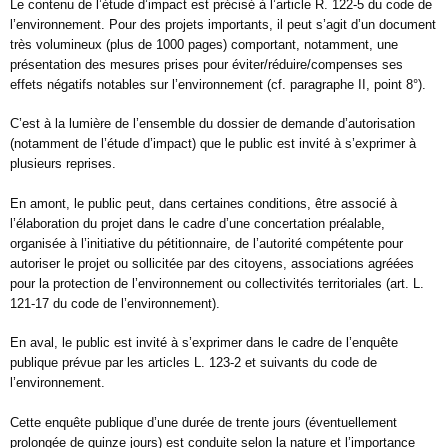
Le contenu de l’étude d’impact est précisé à l’article R. 122-5 du code de
l’environnement. Pour des projets importants, il peut s’agit d’un document
très volumineux (plus de 1000 pages) comportant, notamment, une
présentation des mesures prises pour éviter/réduire/compenses ses
effets négatifs notables sur l’environnement (cf. paragraphe II, point 8°).
C’est à la lumière de l’ensemble du dossier de demande d’autorisation
(notamment de l’étude d’impact) que le public est invité à s’exprimer à
plusieurs reprises.
En amont, le public peut, dans certaines conditions, être associé à
l’élaboration du projet dans le cadre d’une concertation préalable,
organisée à l’initiative du pétitionnaire, de l’autorité compétente pour
autoriser le projet ou sollicitée par des citoyens, associations agréées
pour la protection de l’environnement ou collectivités territoriales (art. L.
121-17 du code de l’environnement).
En aval, le public est invité à s’exprimer dans le cadre de l’enquête
publique prévue par les articles L. 123-2 et suivants du code de
l’environnement.
Cette enquête publique d’une durée de trente jours (éventuellement
prolongée de quinze jours) est conduite selon la nature et l’importance