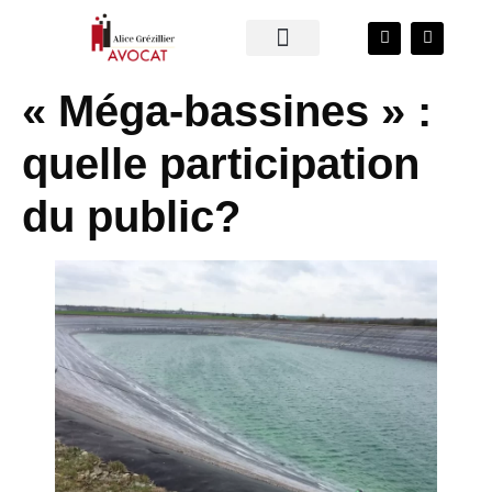
« Méga-bassines » :
quelle participation
du public?