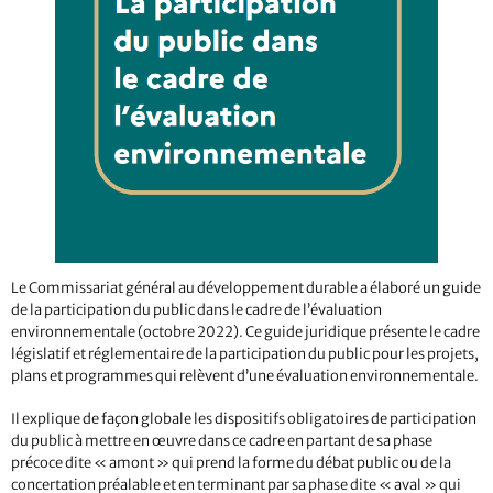
Le Commissariat général au développement durable a élaboré un guide
de la participation du public dans le cadre de l’évaluation
environnementale (octobre 2022). Ce guide juridique présente le cadre
législatif et réglementaire de la participation du public pour les projets,
plans et programmes qui relèvent d’une évaluation environnementale.
Il explique de façon globale les dispositifs obligatoires de participation
du public à mettre en œuvre dans ce cadre en partant de sa phase
précoce dite « amont » qui prend la forme du débat public ou de la
concertation préalable et en terminant par sa phase dite « aval » qui