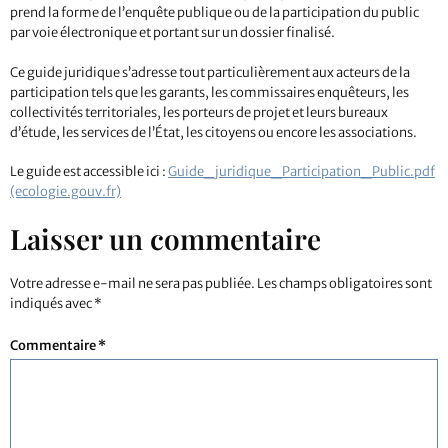
prend la forme de l’enquête publique ou de la participation du public
par voie électronique et portant sur un dossier finalisé.
Ce guide juridique s’adresse tout particulièrement aux acteurs de la
participation tels que les garants, les commissaires enquêteurs, les
collectivités territoriales, les porteurs de projet et leurs bureaux
d’étude, les services de l’État, les citoyens ou encore les associations.
Le guide est accessible ici :
Guide_juridique_Participation_Public.pdf
(ecologie.gouv.fr)
Laisser un commentaire
Votre adresse e-mail ne sera pas publiée.
Les champs obligatoires sont
indiqués avec
*
Commentaire
*