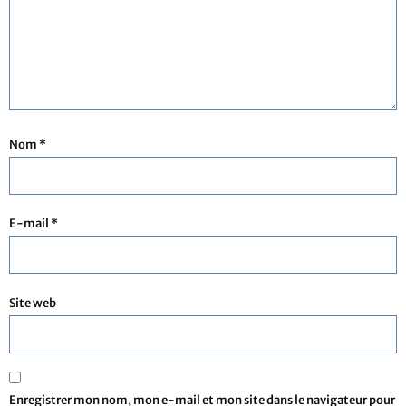
Nom
*
E-mail
*
Site web
Enregistrer mon nom, mon e-mail et mon site dans le navigateur pour