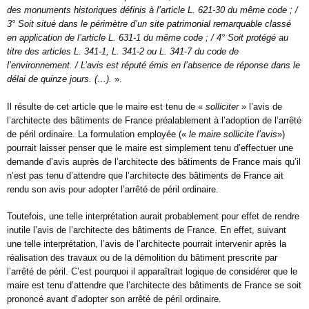
des monuments historiques définis à l’article L. 621-30 du même code ; /
3° Soit situé dans le périmètre d’un site patrimonial remarquable classé
en application de l’article L. 631-1 du même code ; / 4° Soit protégé au
titre des articles L. 341-1, L. 341-2 ou L. 341-7 du code de
l’environnement. / L’avis est réputé émis en l’absence de réponse dans le
délai de quinze jours. (…).
».
Il résulte de cet article que le maire est tenu de «
solliciter
» l’avis de
l’architecte des bâtiments de France préalablement à l’adoption de l’arrêté
de péril ordinaire. La formulation employée («
le maire sollicite l’avis
»)
pourrait laisser penser que le maire est simplement tenu d’effectuer une
demande d’avis auprès de l’architecte des bâtiments de France mais qu’il
n’est pas tenu d’attendre que l’architecte des bâtiments de France ait
rendu son avis pour adopter l’arrêté de péril ordinaire.
Toutefois, une telle interprétation aurait probablement pour effet de rendre
inutile l’avis de l’architecte des bâtiments de France. En effet, suivant
une telle interprétation, l’avis de l’architecte pourrait intervenir après la
réalisation des travaux ou de la démolition du bâtiment prescrite par
l’arrêté de péril. C’est pourquoi il apparaîtrait logique de considérer que le
maire est tenu d’attendre que l’architecte des bâtiments de France se soit
prononcé avant d’adopter son arrêté de péril ordinaire.