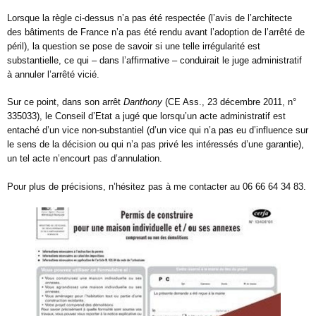
Lorsque la règle ci-dessus n’a pas été respectée (l’avis de l’architecte
des bâtiments de France n’a pas été rendu avant l’adoption de l’arrêté de
péril), la question se pose de savoir si une telle irrégularité est
substantielle, ce qui – dans l’affirmative – conduirait le juge administratif
à annuler l’arrêté vicié.
Sur ce point, dans son arrêt
Danthony
(CE Ass., 23 décembre 2011, n°
335033), le Conseil d’Etat a jugé que lorsqu’un acte administratif est
entaché d’un vice non-substantiel (d’un vice qui n’a pas eu d’influence sur
le sens de la décision ou qui n’a pas privé les intéressés d’une garantie),
un tel acte n’encourt pas d’annulation.
Pour plus de précisions, n’hésitez pas à me contacter au 06 66 64 34 83.