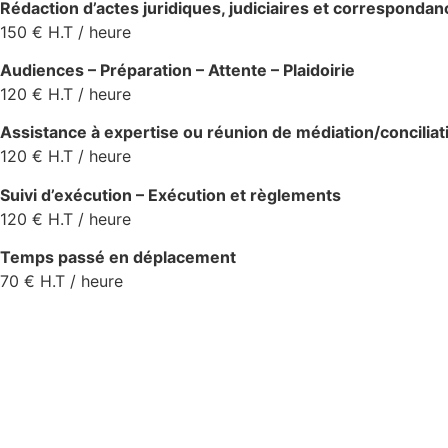
Rédaction d’actes juridiques, judiciaires et correspondan
150 € H.T / heure
Audiences – Préparation – Attente – Plaidoirie
120 € H.T / heure
Assistance à expertise ou réunion de médiation/concilia
120 € H.T / heure
Suivi d’exécution – Exécution et règlements
120 € H.T / heure
Temps passé en déplacement
70 € H.T / heure