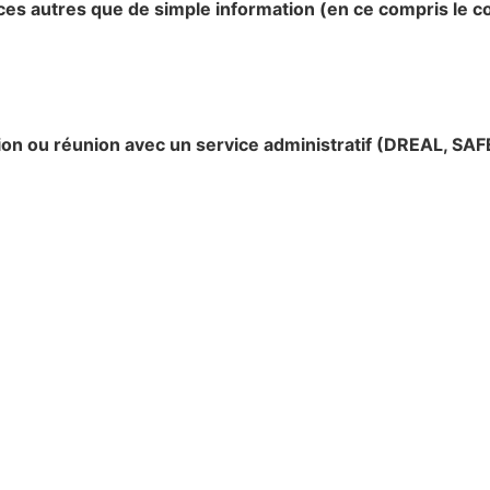
ces autres que de simple information (en ce compris le co
tion ou réunion avec un service administratif (DREAL, SA