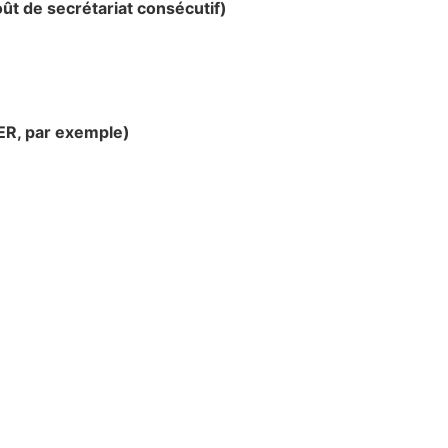
ût de secrétariat consécutif)
FER, par exemple)