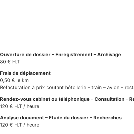
Ouverture de dossier – Enregistrement – Archivage
80 € H.T
Frais de déplacement
0,50 € le km
Refacturation à prix coutant hôtellerie – train – avion – res
Rendez-vous cabinet ou téléphonique – Consultation – R
120 € H.T / heure
Analyse document – Etude du dossier – Recherches
120 € H.T / heure