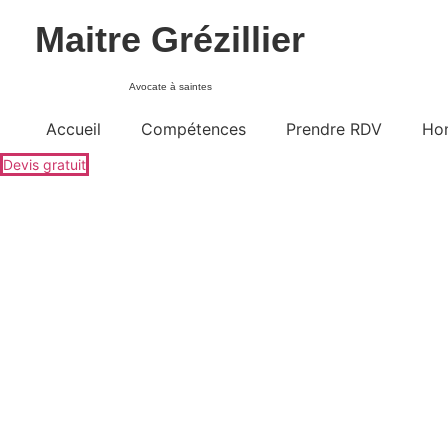
Maitre Grézillier
Avocate à saintes
Accueil
Compétences
Prendre RDV
Hon
Devis gratuit