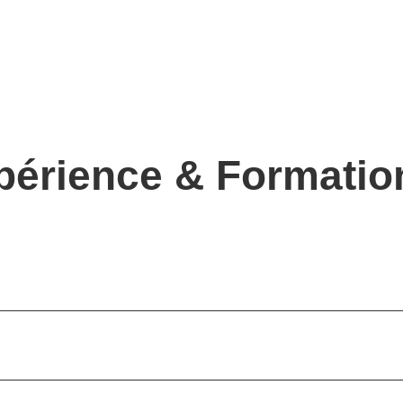
périence & Formatio